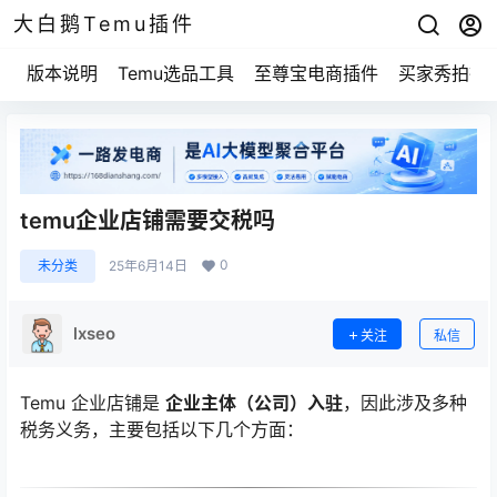
大白鹅Temu插件
版本说明
Temu选品工具
至尊宝电商插件
买家秀拍摄
temu企业店铺需要交税吗
0
未分类
25年6月14日
lxseo
关注
私信
Temu 企业店铺是
企业主体（公司）入驻
，因此涉及多种
税务义务，主要包括以下几个方面：