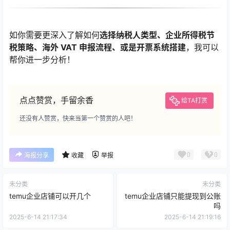
如你需要更深入了解如何
选择纳税人类型、企业所得税节
税策略、海外 VAT 申报流程、或是开票系统搭建
，我可以
帮你进一步分析！
点点赞赏，手留余香
给TA打赏
还没有人赞赏，快来当第一个赞赏的人吧！
0
0
海报分享
收藏
举报
未分类
未分类
temu企业店铺可以开几个
temu企业店铺只能提现到公账
吗
2025-6-14 21:17:34
2025-6-14 21:19:16