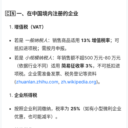
🇨🇳 一、在中国境内注册的企业
增值税（VAT）
若是
一般纳税人
：销售商品适用
13% 增值税率
；可
抵扣进项税；需按月申报。
若是
小规模纳税人
：年销售额不超500 万元-80 万元
（依据行业不同）适用
简易征收率 3%
，不可抵扣进
项税。企业需准备发票、税务登记等资料
(
zhuanlan.zhihu.com
,
zh.wikipedia.org
)。
企业所得税
按照企业利润缴纳，税率为
25%
（如有小型微利企业
优惠，也可能减半）。