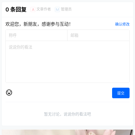
0 条回复
文章作者
管理员
A
M
欢迎您，新朋友，感谢参与互动！
确认修改
提交
暂无讨论，说说你的看法吧