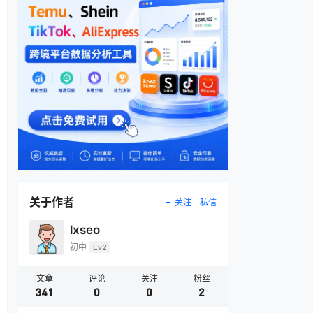
关于作者
关注
私信
lxseo
初中
Lv2
文章
评论
关注
粉丝
341
0
0
2