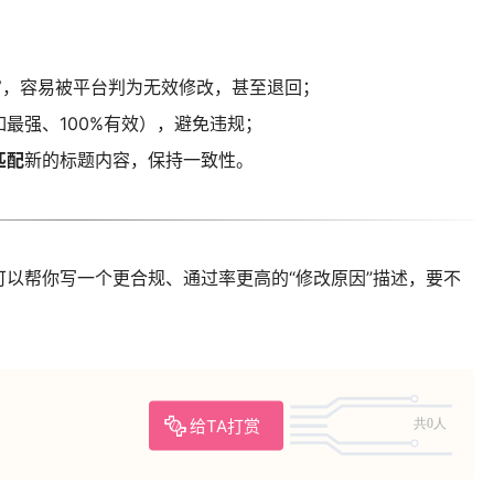
”
，容易被平台判为无效修改，甚至退回；
如最强、100%有效），避免违规；
匹配
新的标题内容，保持一致性。
以帮你写一个更合规、通过率更高的“修改原因”描述，要不
给TA打赏
共0人