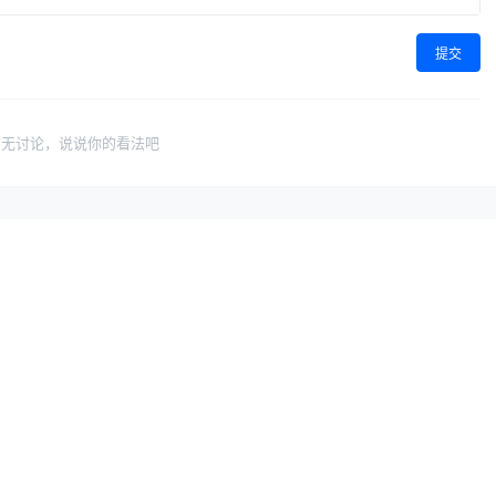
提交
暂无讨论，说说你的看法吧