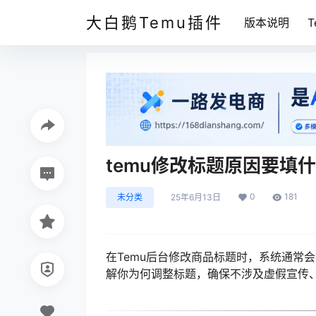
大白鹅Temu插件
版本说明
temu修改标题原因要填
0
181
未分类
25年6月13日
在Temu后台修改商品标题时，系统通常
解你为何调整标题，确保不涉及虚假宣传