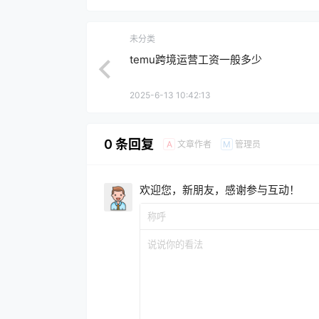
未分类
temu跨境运营工资一般多少
2025-6-13 10:42:13
0 条回复
文章作者
管理员
A
M
欢迎您，新朋友，感谢参与互动！