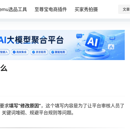
Temu选品工具
至尊宝电商插件
买家秀拍摄
文章
什么
会要求
填写“修改原因”
，这个填写内容是为了让平台审核人员了
、关键词堆砌、规避平台规则等问题。