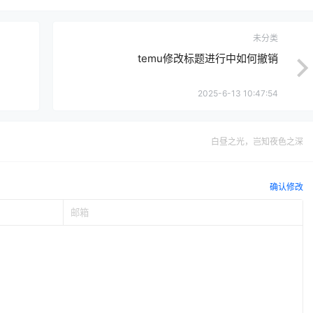
未分类
temu修改标题进行中如何撤销
2025-6-13 10:47:54
白昼之光，岂知夜色之深
确认修改