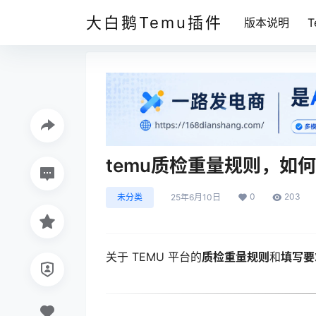
大白鹅Temu插件
版本说明
temu质检重量规则，如
0
203
未分类
25年6月10日
关于 TEMU 平台的
质检重量规则
和
填写要