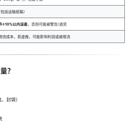
不包括运输纸箱）
许±10%以内误差
，否则可能被警告/退货
物流成本，若虚报，可能影响利润或被限流
重量？
盒、封袋）
统