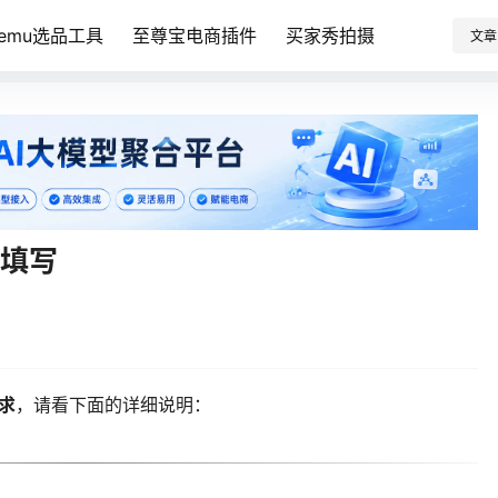
Temu选品工具
至尊宝电商插件
买家秀拍摄
文章
何填写
求
，请看下面的详细说明：