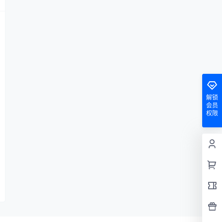
解锁
会员
权限