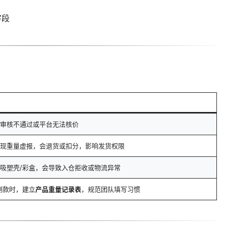
字段
审核不通过或平台无法核价
现重量虚报，会退货或扣分，影响发货权限
吸塑壳/彩盒，会导致入仓拒收或物流异常
测款时，建立
产品重量记录表
，规范团队填写习惯