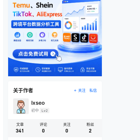
关于作者
关注
私信
lxseo
初中
Lv2
文章
评论
关注
粉丝
341
0
0
2