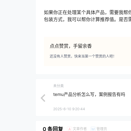
如果你正在处理某个具体产品，需要我帮
包装方式，我可以帮你计算推荐值。是否
点点赞赏，手留余香
还没有人赞赏，快来当第一个赞赏的人吧！
未分类
temu产品分析怎么写，案例报告有吗
2025-6-10 9:20:44
0 条回复
文章作者
管理员
A
M