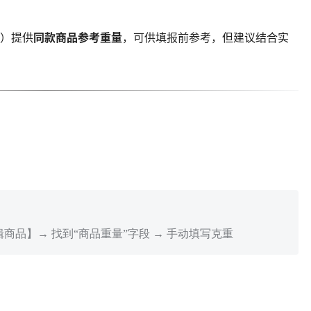
”）提供
同款商品参考重量
，可供填报前参考，但建议结合实
品】→ 找到“商品重量”字段 → 手动填写克重