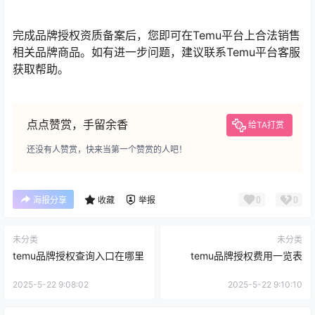
完成品牌授权资质备案后，您即可在Temu平台上合法销售
相关品牌商品。如有进一步问题，建议联系Temu平台客服
获取帮助。
点点赞赏，手留余香
给TA打赏
还没有人赞赏，快来当第一个赞赏的人吧！
0
0
海报分享
收藏
举报
未分类
未分类
temu品牌授权查询入口在哪里
temu品牌授权费用一览表
2025-5-22 9:08:02
2025-5-22 9:10:10