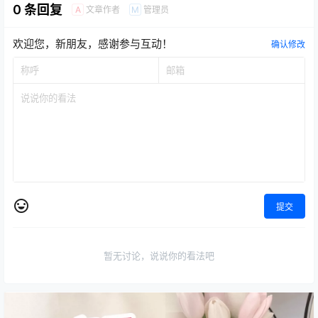
0 条回复
文章作者
管理员
A
M
欢迎您，新朋友，感谢参与互动！
确认修改
提交
暂无讨论，说说你的看法吧