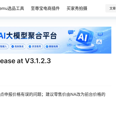
Temu选品工具
至尊宝电商插件
买家秀拍摄
文章
e at V3.1.2.3
站点申报价格有误的问题；建议零售价由NA改为前台价格的