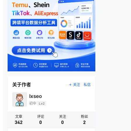
关于作者
关注
私信
lxseo
初中
Lv2
文章
评论
关注
粉丝
342
0
0
2