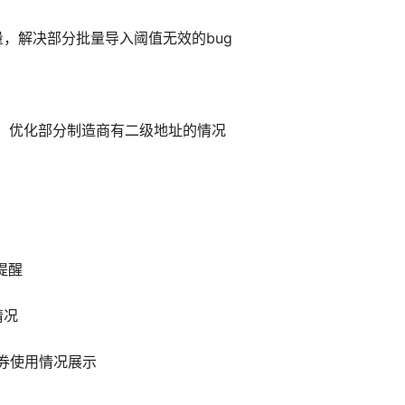
量，解决部分批量导入阈值无效的bug
能，优化部分制造商有二级地址的情况
提醒
情况
惠券使用情况展示