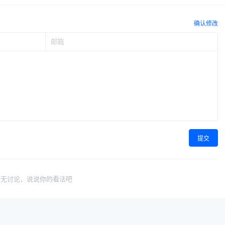
确认修改
提交
暂无讨论，说说你的看法吧