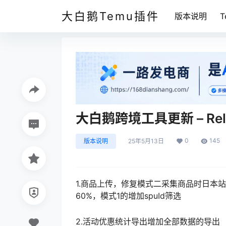
大白鹅Temu插件
版本说明
大白鹅跨境工具更新 – Releas
0
145
版本说明
25年5月13日
1.商品上传，修复模式二采集商品时日本
60%，模式1的增加spuId筛选
2.活动优惠统计导出增加全部数据的导出