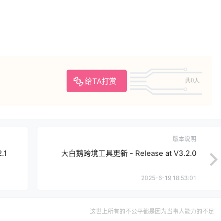
给TA打赏
共0人
版本说明
.1
大白鹅跨境工具更新 - Release at V3.2.0
2025-6-19 18:53:01
这世上所有的不公平都是因为当事人能力的不足