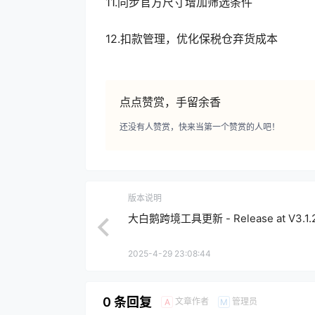
11.同步官方尺寸增加筛选条件
12.扣款管理，优化保税仓弃货成本
点点赞赏，手留余香
还没有人赞赏，快来当第一个赞赏的人吧！
版本说明
大白鹅跨境工具更新 - Release at V3.1.2
2025-4-29 23:08:44
0 条回复
文章作者
管理员
A
M