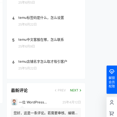
25年6月5日
4
temu标签码是什么，怎么设置
25年6月22日
5
temu中文客服在哪，怎么联系
25年6月9日
6
temu店铺名字怎么取才吸引客户
25年5月22日
解锁
会员
权限
最新评论
PREV
NEXT
一位 WordPress 评论者
25年4月12日
您好，这是一条评论。若需要审核、编辑或