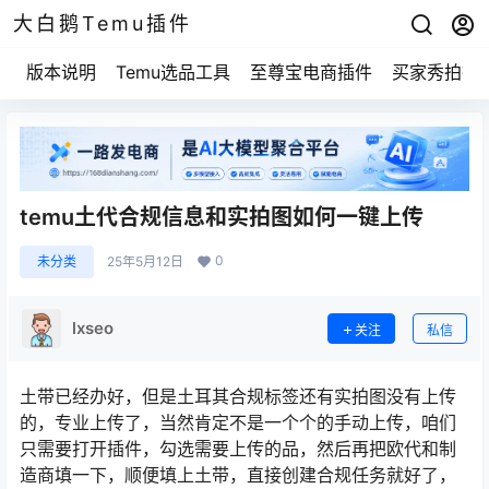
大白鹅Temu插件
版本说明
Temu选品工具
至尊宝电商插件
买家秀拍摄
temu土代合规信息和实拍图如何一键上传
0
未分类
25年5月12日
lxseo
关注
私信
土带已经办好，但是土耳其合规标签还有实拍图没有上传
的，专业上传了，当然肯定不是一个个的手动上传，咱们
只需要打开插件，勾选需要上传的品，然后再把欧代和制
造商填一下，顺便填上土带，直接创建合规任务就好了，