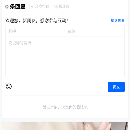
0 条回复
文章作者
管理员
A
M
欢迎您，新朋友，感谢参与互动！
确认修改
提交
暂无讨论，说说你的看法吧