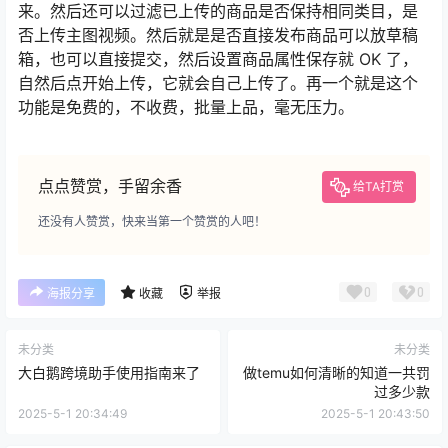
来。然后还可以过滤已上传的商品是否保持相同类目，是
否上传主图视频。然后就是是否直接发布商品可以放草稿
箱，也可以直接提交，然后设置商品属性保存就 OK 了，
自然后点开始上传，它就会自己上传了。再一个就是这个
功能是免费的，不收费，批量上品，毫无压力。
点点赞赏，手留余香
给TA打赏
还没有人赞赏，快来当第一个赞赏的人吧！
0
0
海报分享
收藏
举报
未分类
未分类
大白鹅跨境助手使用指南来了
做temu如何清晰的知道一共罚
过多少款
2025-5-1 20:34:49
2025-5-1 20:43:50