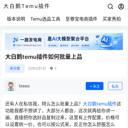
大白鹅Temu插件
版本说明
Temu选品工具
至尊宝电商插件
买家秀拍摄
大白鹅temu插件如何批量上品
0
未分类
25年5月1日
lxseo
关注
私信
还有人在私信我，特么怎么批量上品？
大白鹅temu插件
这
功能我都不想讲了，大部分人都会，这次就再给你讲一
遍，直接把你选好品复制过来，这里有上传配置，价格可
以设置统一价，也可以按公式来，反正你怎么舒服怎么