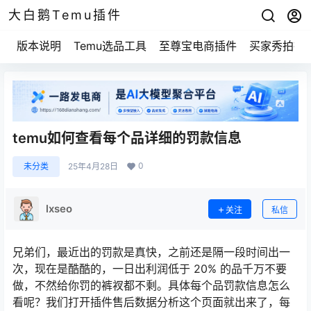
大白鹅Temu插件
版本说明
Temu选品工具
至尊宝电商插件
买家秀拍摄
temu如何查看每个品详细的罚款信息
0
未分类
25年4月28日
lxseo
关注
私信
兄弟们，最近出的罚款是真快，之前还是隔一段时间出一
次，现在是酷酷的，一日出利润低于 20% 的品千万不要
做，不然给你罚的裤衩都不剩。具体每个品罚款信息怎么
看呢？我们打开插件售后数据分析这个页面就出来了，每