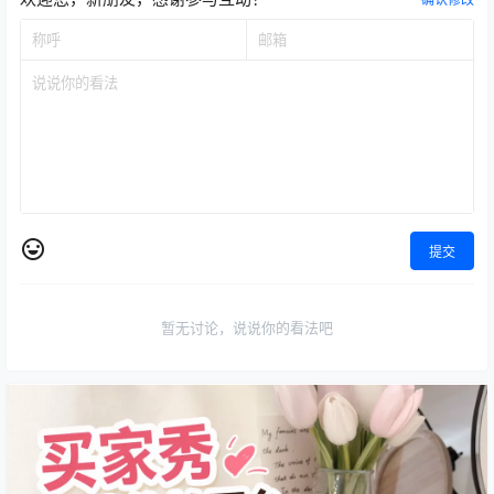
提交
暂无讨论，说说你的看法吧