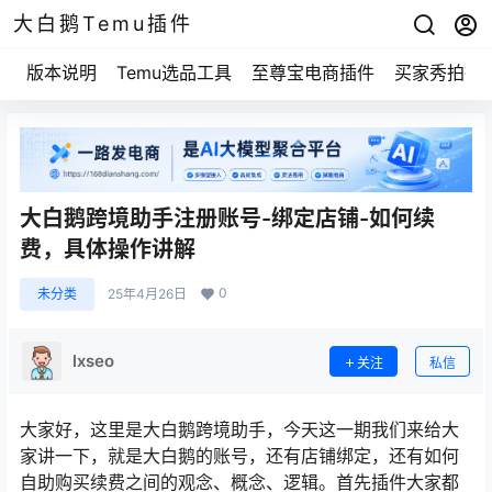
大白鹅Temu插件
版本说明
Temu选品工具
至尊宝电商插件
买家秀拍摄
大白鹅跨境助手注册账号-绑定店铺-如何续
费，具体操作讲解
0
未分类
25年4月26日
lxseo
关注
私信
大家好，这里是大白鹅跨境助手，今天这一期我们来给大
家讲一下，就是大白鹅的账号，还有店铺绑定，还有如何
自助购买续费之间的观念、概念、逻辑。首先插件大家都