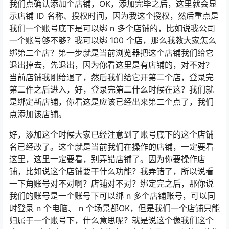
我们点确认添加个店铺，OK，添加完毕之后，这里就会显
示店铺 ID 名称、授权时间，因为我这个授权，然后重点是
我们一个账号底下是可以绑 n 多个店铺的，比如说我公司
一个账号够不够？我可以绑 100 个店，那么我教大家怎么
绑第二个店？第一步就是当前浏览器把这个店铺我们给它
退出掉去，先退出，因为你看这里是有店铺的，对不对？
当前店铺我刚给退了，然后我们给它开第二个店，登录完
第二件之后进入，好，登录完第二什么时候在这？我们就
是绑定新店铺，你看这是应该已经出来第二个点了，我们
点添加该店铺。
好，添加这个时候大家已经注意到了账号底下的这个店铺
名已经改了。这个就是当前我们在操作的店铺，一定要看
这里，这里一定要看，别弄错店铺了。因为你要操作店
铺，比如说这个店铺要干什么功能？我弄错了，所以说看
一下角账号对不对啊？店铺对不对？绑定完之后，那你说
我们的账号是一个账号下可以绑 n 多个店铺账号，可以同
时登录 n 个电脑、 n 个场景都OK，但是我们一个店铺只能
归属于一个账号下，什么意思呢？就是说这个像我们这个