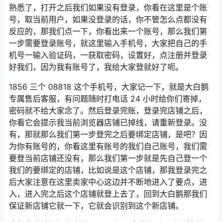
熟悉了，打开之后我们如果没有登录，你看在这里是个账
号，取当前用户，如果没登录的话，你不管怎么点都没有
反应的，那我们点一下，你看出来一个账号，那么我们第
一步需要登录账号，就这里输入手机号，大家把自己的手
机号一输入验证码，一获取密码，设置好，点注册并登录
好我们，因为我有账号了，我给大家登就好了呃。
1856 三个 08818 这个手机号，大家记一下，就是大白鹅
专属售后客服，有问题随时打电话 24 小时给你们寄掉，
密码就不给大家念了。然后登录完账，登录完店铺之后，
你看它会提示我当前浏览器店铺已掉线，请重新登录。没
有，那就那么我们第一步登完之后要绑定店铺，是吧？因
为你有账号的，你看这里有账号的我们自己账号，我们需
要登当前店铺还没有，那么我们第一步就是先自己登一个
我们的要绑定的店铺，比如说是这个店铺，那我登录完之
后大家注意在这里卖家中心这边并不断地进入了要点，进
入，进入完之后这个店铺就登上去了，回到大白鹅那我们
保证新店铺它就一下，它就会识别到这个新店铺。