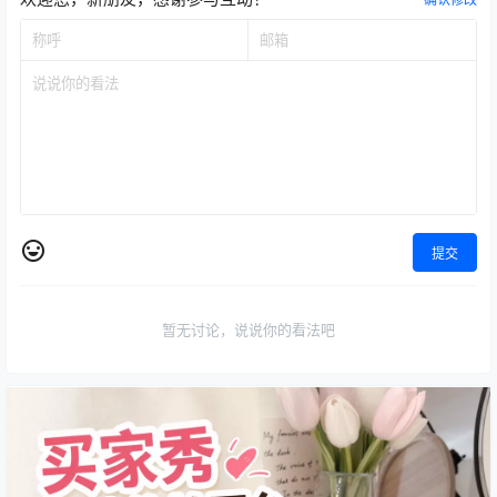
提交
暂无讨论，说说你的看法吧