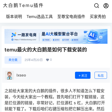
大白鹅Temu插件
版本说明
Temu选品工具
至尊宝电商插件
买家秀拍摄
temu最火的大白鹅是如何下载安装的
0
未分类
25年4月20日
lxseo
关注
私信
之前给大家发的大白鹅的插件，很多人不知道怎么下载安
装，今天给大家出一个教程。首先咱们打开下载链接，这
是拦住源的链接，非常好记，拦住源杠 s 杠，大白鹅打开
就能下载了。下载后咱们右键压缩包把它解压出来。然后