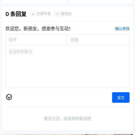
0 条回复
文章作者
管理员
A
M
欢迎您，新朋友，感谢参与互动！
确认修改
提交
暂无讨论，说说你的看法吧