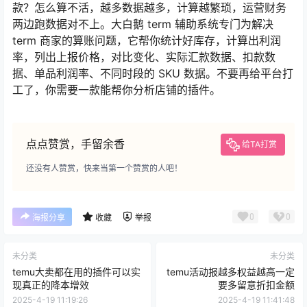
款？怎么算不活，越多数据越多，计算越繁琐，运营财务
两边跑数据对不上。大白鹅 term 辅助系统专门为解决
term 商家的算账问题，它帮你统计好库存，计算出利润
率，列出上报价格，对比变化、实际汇款数据、扣款数
据、单品利润率、不同时段的 SKU 数据。不要再给平台打
工了，你需要一款能帮你分析店铺的插件。
点点赞赏，手留余香
给TA打赏
还没有人赞赏，快来当第一个赞赏的人吧！
0
0
海报分享
收藏
举报
未分类
未分类
temu大卖都在用的插件可以实
temu活动报越多权益越高一定
现真正的降本增效
要多留意折扣金额
2025-4-19 11:19:26
2025-4-19 11:41:48