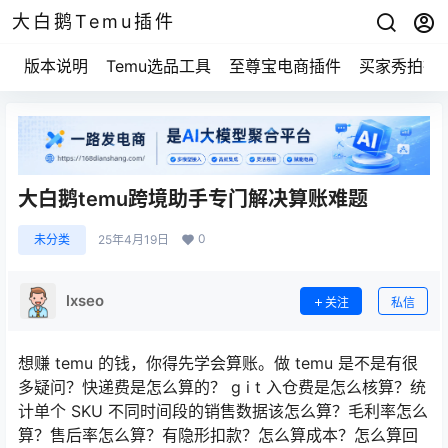
大白鹅Temu插件
版本说明
Temu选品工具
至尊宝电商插件
买家秀拍摄
大白鹅temu跨境助手专门解决算账难题
0
未分类
25年4月19日
lxseo
关注
私信
想赚 temu 的钱，你得先学会算账。做 temu 是不是有很
多疑问？快递费是怎么算的？ g i t 入仓费是怎么核算？统
计单个 SKU 不同时间段的销售数据该怎么算？毛利率怎么
算？售后率怎么算？有隐形扣款？怎么算成本？怎么算回