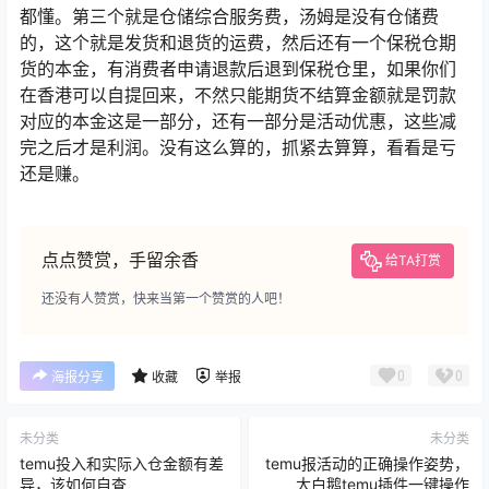
都懂。第三个就是仓储综合服务费，汤姆是没有仓储费
的，这个就是发货和退货的运费，然后还有一个保税仓期
货的本金，有消费者申请退款后退到保税仓里，如果你们
在香港可以自提回来，不然只能期货不结算金额就是罚款
对应的本金这是一部分，还有一部分是活动优惠，这些减
完之后才是利润。没有这么算的，抓紧去算算，看看是亏
还是赚。
点点赞赏，手留余香
给TA打赏
还没有人赞赏，快来当第一个赞赏的人吧！
0
0
海报分享
收藏
举报
未分类
未分类
temu投入和实际入仓金额有差
temu报活动的正确操作姿势，
异，该如何自查
大白鹅temu插件一键操作