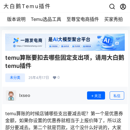
大白鹅Temu插件
版本说明
Temu选品工具
至尊宝电商插件
买家秀拍摄
temu算账要扣去哪些固定支出项，请用大白鹅
temu插件
0
未分类
25年4月17日
lxseo
关注
私信
temu算账的时候店铺哪些支出要减去呢？第一个是优惠券
金额，如果你设置的优惠券就相当于上报价降了，所以这
部分要减去。第二个就是罚款，这个没什么好说的，大家