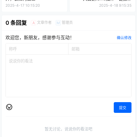
2025-4-17 10:15:20
2025-4-18 9:15:35
0 条回复
文章作者
管理员
A
M
欢迎您，新朋友，感谢参与互动！
确认修改
提交
暂无讨论，说说你的看法吧