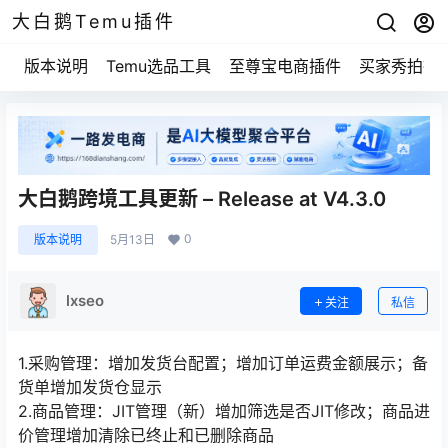
大白鹅Temu插件
版本说明
Temu选品工具
至尊宝电商插件
买家秀拍摄
大白鹅跨境工具更新 – Release at V4.3.0
0
版本说明
5月13日
lxseo
关注
私信
1.采购管理：增加发货台配置；增加订单运费金额展示；备
货单增加发货仓显示
2.商品管理：JIT管理（新）增加筛选是否JIT修改；商品进
价管理增加清除已终止和已删除商品