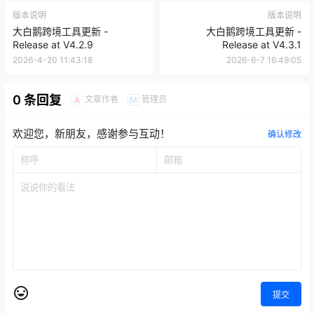
版本说明
版本说明
大白鹅跨境工具更新 -
大白鹅跨境工具更新 -
Release at V4.2.9
Release at V4.3.1
2026-4-20 11:43:18
2026-6-7 16:49:05
0 条回复
文章作者
管理员
A
M
欢迎您，新朋友，感谢参与互动！
确认修改
提交