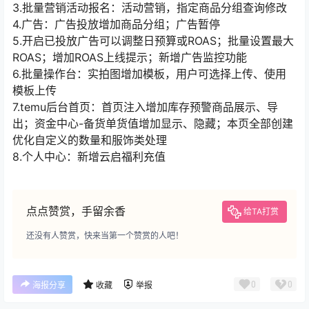
3.批量营销活动报名：活动营销，指定商品分组查询修改
4.广告：广告投放增加商品分组；广告暂停
5.开启已投放广告可以调整日预算或ROAS；批量设置最大
ROAS；增加ROAS上线提示；新增广告监控功能
6.批量操作台：实拍图增加模板，用户可选择上传、使用
模板上传
7.temu后台首页：首页注入增加库存预警商品展示、导
出；资金中心-备货单货值增加显示、隐藏；本页全部创建
优化自定义的数量和服饰类处理
8.个人中心：新增云启福利充值
点点赞赏，手留余香
给TA打赏
还没有人赞赏，快来当第一个赞赏的人吧！
0
0
海报分享
收藏
举报