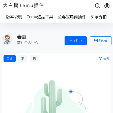
大白鹅Temu插件
版本说明
Temu选品工具
至尊宝电商插件
买家秀拍摄
春哥
关注Ta
发私信
前往个人中心
全部
求
供
全部