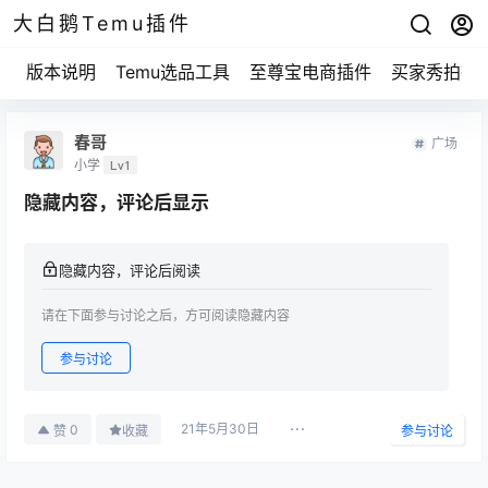
大白鹅Temu插件
版本说明
Temu选品工具
至尊宝电商插件
买家秀拍摄
春哥
广场
小学
Lv1
隐藏内容，评论后显示
隐藏内容，评论后阅读
请在下面参与讨论之后，方可阅读隐藏内容
参与讨论
21年5月30日
0
赞
收藏
参与讨论