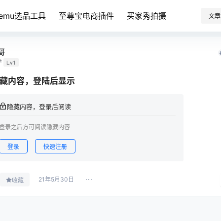
Temu选品工具
至尊宝电商插件
买家秀拍摄
文章
哥
学
Lv1
藏内容，登陆后显示
隐藏内容，登录后阅读
登录之后方可阅读隐藏内容
登录
快速注册
21年5月30日
收藏