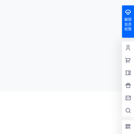
解锁
会员
权限