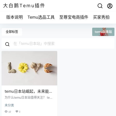
大白鹅Temu插件
版本说明
Temu选品工具
至尊宝电商插件
买家秀拍摄
全部标签
temu日本站
temu日本站崛起，未来能否
撼动日本电商格局？
为什么temu日本站值得关注？ temu
的崛起其实有很多原因。日本电商
未分类
市场竞争激烈，大家都在寻找新鲜
的购物方式。temu作为一个综合性
48
0
平台，提供了丰富多样的商品。你