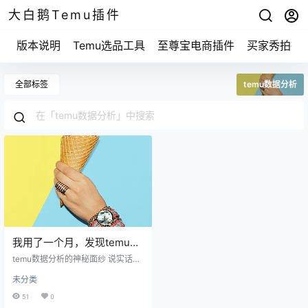
大白鹅Temu插件
版本说明
Temu选品工具
至尊宝电商插件
买家秀拍摄
全部标签
temu数据分析
我用了一个月，发现temu数
据分析的5个神奇秘密
temu数据分析的神秘面纱 说实话，
理解数据分析就像在解谜，你肯定
未分类
会碰到各种复杂的图表、数字，还
有那些让人头疼的公式。但是，tem
51
0
u数据分析让我发现，很多时候，数