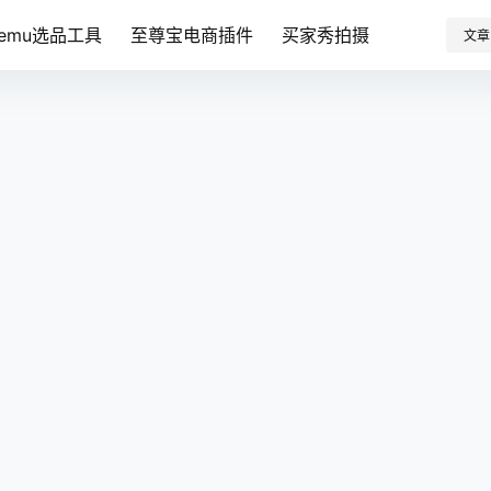
Temu选品工具
至尊宝电商插件
买家秀拍摄
文章