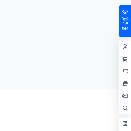
解锁
会员
权限