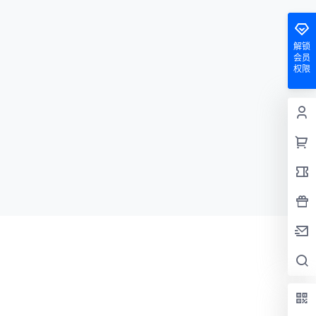
解锁
会员
权限