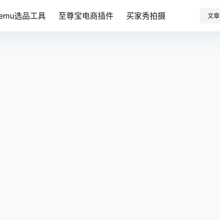
Temu选品工具
至尊宝电商插件
买家秀拍摄
文章