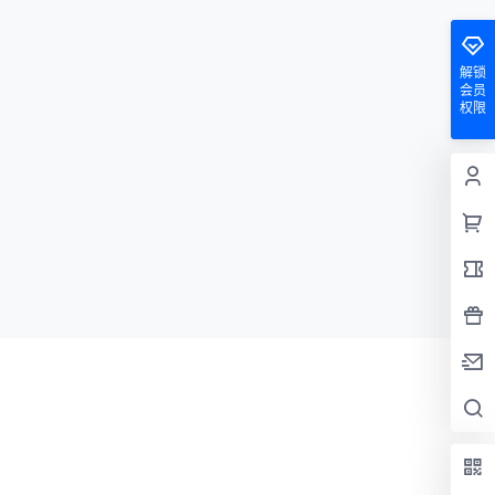
解锁
会员
权限