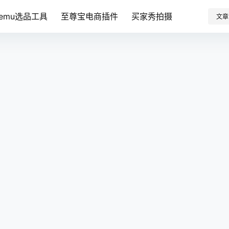
Temu选品工具
至尊宝电商插件
买家秀拍摄
文章