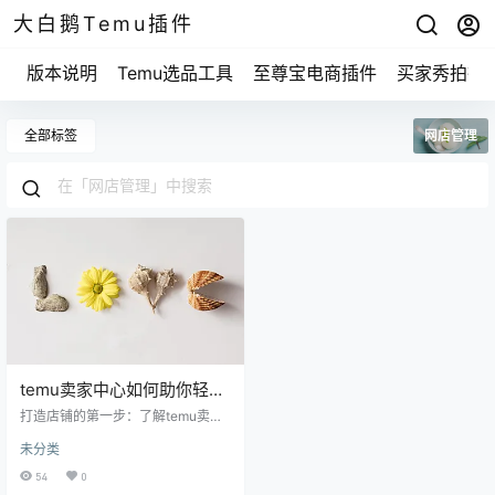
大白鹅Temu插件
版本说明
Temu选品工具
至尊宝电商插件
买家秀拍摄
全部标签
网店管理
temu卖家中心如何助你轻松
打造电商新事业？
打造店铺的第一步：了解temu卖家
中心的功能 temu卖家中心就像是你
未分类
网店的控制面板，能帮你打理方方
面面的事。你可以在这里轻松管理
54
0
商品、处理订单，还能查看各种数