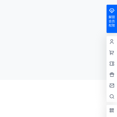
解锁
会员
权限