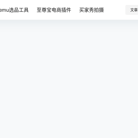
Temu选品工具
至尊宝电商插件
买家秀拍摄
文章