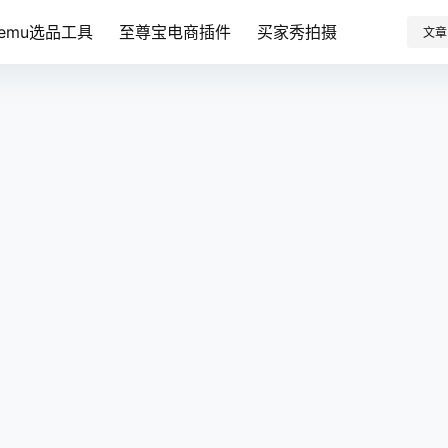
Temu选品工具
至尊宝电商插件
买家秀拍摄
文章