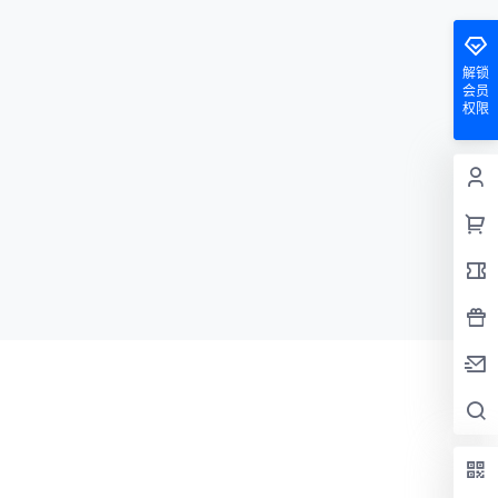
解锁
会员
权限