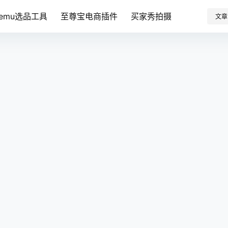
Temu选品工具
至尊宝电商插件
买家秀拍摄
文章