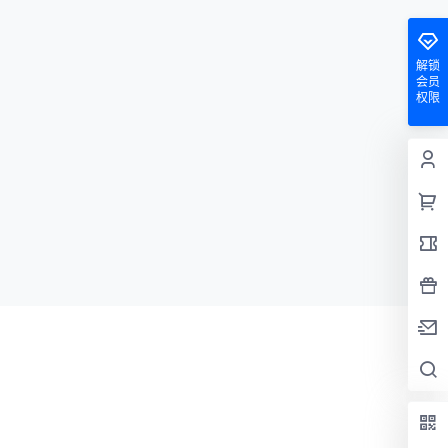
解锁
会员
权限