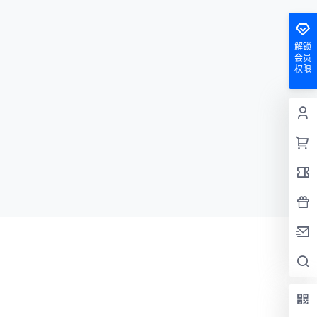
解锁
会员
权限