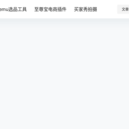
Temu选品工具
至尊宝电商插件
买家秀拍摄
文章