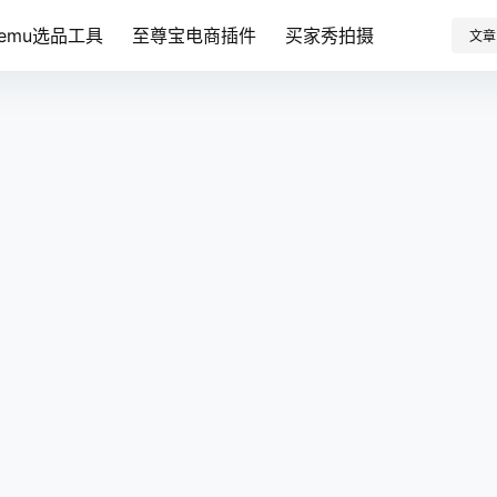
Temu选品工具
至尊宝电商插件
买家秀拍摄
文章