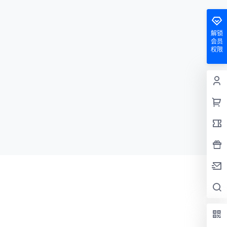
解锁
会员
权限