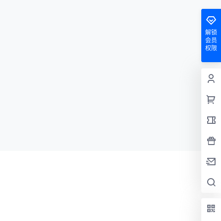
解锁
会员
权限