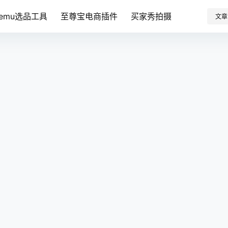
Temu选品工具
至尊宝电商插件
买家秀拍摄
文章