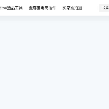
Temu选品工具
至尊宝电商插件
买家秀拍摄
文章