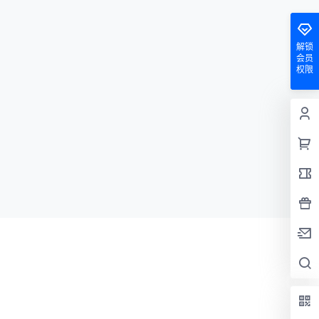
解锁
会员
权限