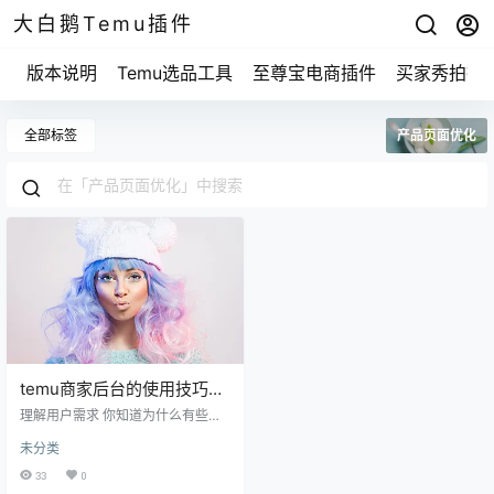
大白鹅Temu插件
版本说明
Temu选品工具
至尊宝电商插件
买家秀拍摄
全部标签
产品页面优化
temu商家后台的使用技巧，
如何提升你的销售业绩？
理解用户需求 你知道为什么有些商
家卖得飞起，而另一些却难以起步
未分类
吗？真正的关键就是了解客户的需
求。想想你自己，平时在网上购物
33
0
时，你是被哪种产品吸引住的？是