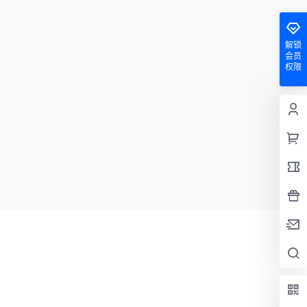
解锁
会员
权限