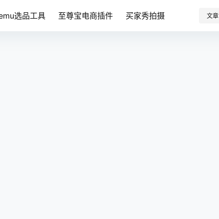
Temu选品工具
至尊宝电商插件
买家秀拍摄
文章